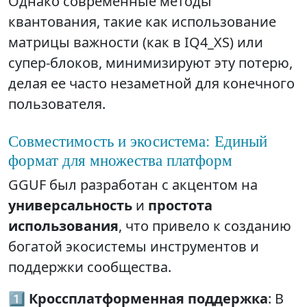
Однако современные методы
квантования, такие как использование
матрицы важности (как в IQ4_XS) или
супер-блоков, минимизируют эту потерю,
делая ее часто незаметной для конечного
пользователя.
Совместимость и экосистема: Единый
формат для множества платформ
GGUF был разработан с акцентом на
универсальность
и
простота
использования
, что привело к созданию
богатой экосистемы инструментов и
поддержки сообщества.
1️⃣
Кроссплатформенная поддержка
: В