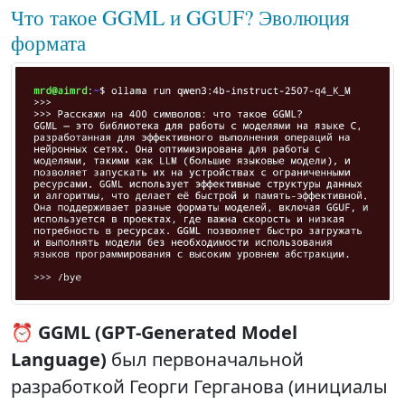
Что такое GGML и GGUF? Эволюция
формата
⏰
GGML (GPT-Generated Model
Language)
был первоначальной
разработкой Георги Герганова (инициалы