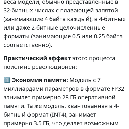
веса модели, обычно представленные в
32-битных числах с плавающей запятой
(занимающие 4 байта каждый), в 4-битные
или даже 2-битные целочисленные
форматы (занимающие 0.5 или 0.25 байта
соответственно).
Практический эффект
этого процесса
поистине революционен:
1️⃣
Экономия памяти
: Модель с 7
миллиардами параметров в формате FP32
занимает примерно 28 ГБ оперативной
памяти. Та же модель, квантованная в 4-
битный формат (INT4), занимает
примерно 3.5 ГБ, что делает возможным