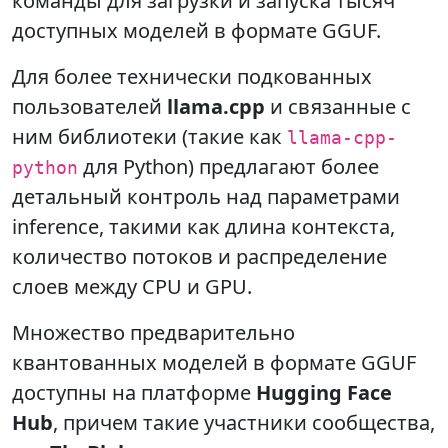
команды для загрузки и запуска тысяч
доступных моделей в формате GGUF.
Для более технически подкованных
пользователей
llama.cpp
и связанные с
ним библиотеки (такие как
llama-cpp-
для Python) предлагают более
python
детальный контроль над параметрами
inference, такими как длина контекста,
количество потоков и распределение
слоев между CPU и GPU.
Множество предварительно
квантованных моделей в формате GGUF
доступны на платформе
Hugging Face
Hub
, причем такие участники сообщества,