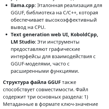
llama.cpp
: Эталонная реализация для
GGUF, библиотека на C/C++, которая
обеспечивает высокоэффективный
вывод на CPU.
Text generation web UI, KoboldCpp,
LM Studio
: Эти инструменты
предоставляют графические
интерфейсы для взаимодействия с
GGUF-моделями, часто с
расширенными функциями.
Структура файла GGUF
также
способствует совместимости. Файл
содержит три основных раздела: 1)
Метаданные в формате ключ-значение