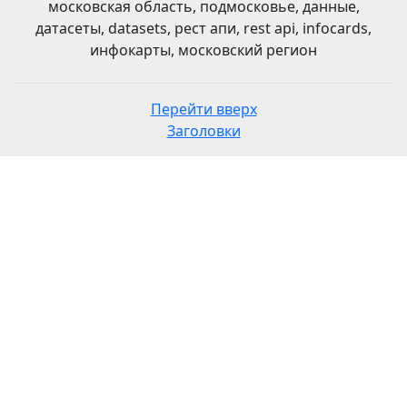
московская область, подмосковье, данные,
датасеты, datasets, рест апи, rest api, infocards,
инфокарты, московский регион
Перейти вверх
Заголовки