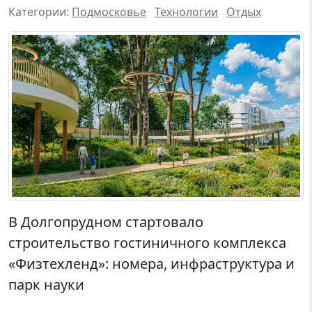
Категории:
Подмосковье
Технологии
Отдых
В Долгопрудном стартовало
строительство гостиничного комплекса
«Физтехленд»: номера, инфраструктура и
парк науки