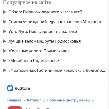
Популярное на сайте
▶
Обзор: Газовозы ледового класса Аrc7
▶
Список учреждений здравоохранения Московской области
▶
Усть-Луга: Наш форпост на Балтике
▶
Лучшие веломаршруты Подмосковья
▶
Железные дороги Подмосковья
▶
«Мегабак» в Подмосковье
▶
«Физтехленд»: Гостиничный комплекс в Долгопрудном