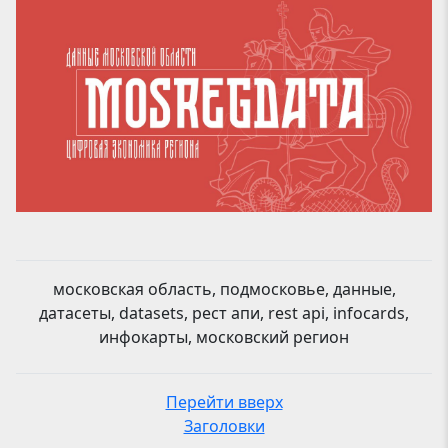
московская область, подмосковье, данные,
датасеты, datasets, рест апи, rest api, infocards,
инфокарты, московский регион
Перейти вверх
Заголовки