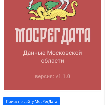
Поиск по сайту МосРегДата