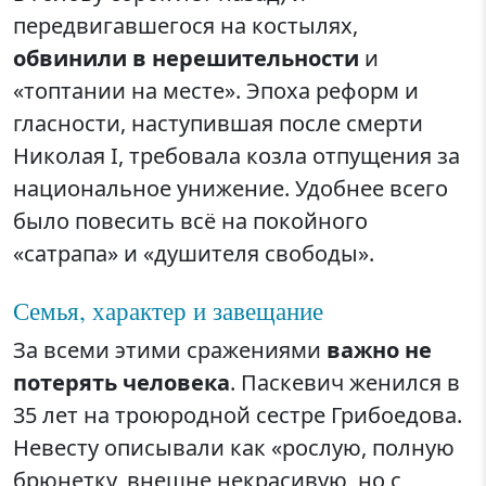
передвигавшегося на костылях,
обвинили в нерешительности
и
«топтании на месте». Эпоха реформ и
гласности, наступившая после смерти
Николая I, требовала козла отпущения за
национальное унижение. Удобнее всего
было повесить всё на покойного
«сатрапа» и «душителя свободы».
Семья, характер и завещание
За всеми этими сражениями
важно не
потерять человека
. Паскевич женился в
35 лет на троюродной сестре Грибоедова.
Невесту описывали как «рослую, полную
брюнетку, внешне некрасивую, но с