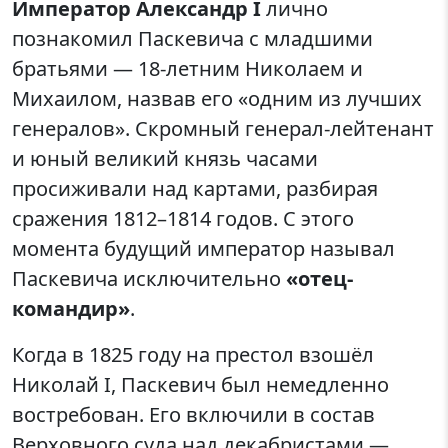
Император Александр I
лично
познакомил Паскевича с младшими
братьями — 18-летним Николаем и
Михаилом, назвав его «одним из лучших
генералов». Скромный генерал-лейтенант
и юный великий князь часами
просиживали над картами, разбирая
сражения 1812–1814 годов. С этого
момента будущий император называл
Паскевича исключительно
«отец-
командир»
.
Когда в 1825 году на престол взошёл
Николай I, Паскевич был немедленно
востребован. Его включили в состав
Верховного суда над декабристами —