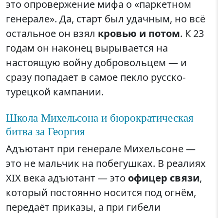
это опровержение мифа о «паркетном
генерале». Да, старт был удачным, но всё
остальное он взял
кровью и потом
. К 23
годам он наконец вырывается на
настоящую войну добровольцем — и
сразу попадает в самое пекло русско-
турецкой кампании.
Школа Михельсона и бюрократическая
битва за Георгия
Адъютант при генерале Михельсоне —
это не мальчик на побегушках. В реалиях
XIX века адъютант — это
офицер связи
,
который постоянно носится под огнём,
передаёт приказы, а при гибели