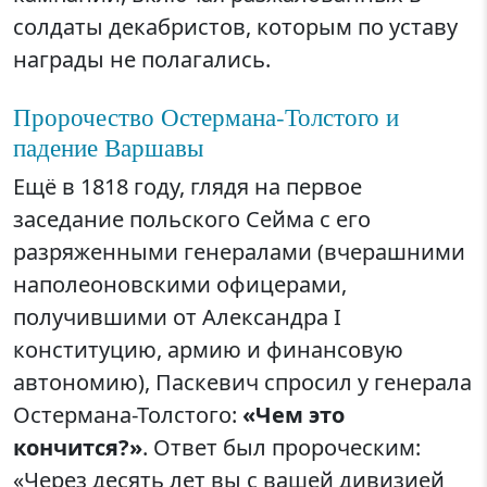
солдаты декабристов, которым по уставу
награды не полагались.
Пророчество Остермана-Толстого и
падение Варшавы
Ещё в 1818 году, глядя на первое
заседание польского Сейма с его
разряженными генералами (вчерашними
наполеоновскими офицерами,
получившими от Александра I
конституцию, армию и финансовую
автономию), Паскевич спросил у генерала
Остермана-Толстого:
«Чем это
кончится?»
. Ответ был пророческим:
«Через десять лет вы с вашей дивизией