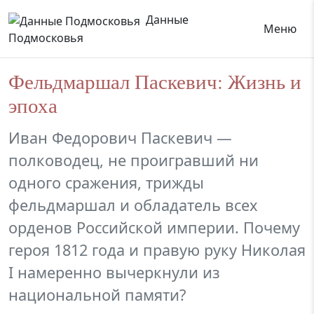
Данные
Меню
Подмосковья
Фельдмаршал Паскевич: Жизнь и
эпоха
Иван Федорович Паскевич —
полководец, не проигравший ни
одного сражения, трижды
фельдмаршал и обладатель всех
орденов Российской империи. Почему
героя 1812 года и правую руку Николая
I намеренно вычеркнули из
национальной памяти?