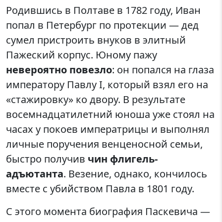
Родившись в Полтаве в 1782 году, Иван
попал в Петербург по протекции — дед
сумел пристроить внуков в элитный
Пажеский корпус. Юному пажу
невероятно повезло
: он попался на глаза
императору Павлу I, который взял его на
«стажировку» ко двору. В результате
восемнадцатилетний юноша уже стоял на
часах у покоев императрицы и выполнял
личные поручения венценосной семьи,
быстро получив
чин флигель-
адъютанта
. Везение, однако, кончилось
вместе с убийством Павла в 1801 году.
С этого момента биография Паскевича —