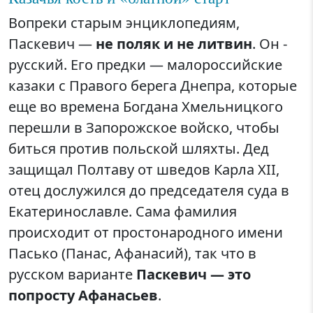
Вопреки старым энциклопедиям,
Паскевич —
не поляк и не литвин
. Он -
русский. Его предки — малороссийские
казаки с Правого берега Днепра, которые
еще во времена Богдана Хмельницкого
перешли в Запорожское войско, чтобы
биться против польской шляхты. Дед
защищал Полтаву от шведов Карла XII,
отец дослужился до председателя суда в
Екатеринославле. Сама фамилия
происходит от простонародного имени
Пасько (Панас, Афанасий), так что в
русском варианте
Паскевич — это
попросту Афанасьев
.