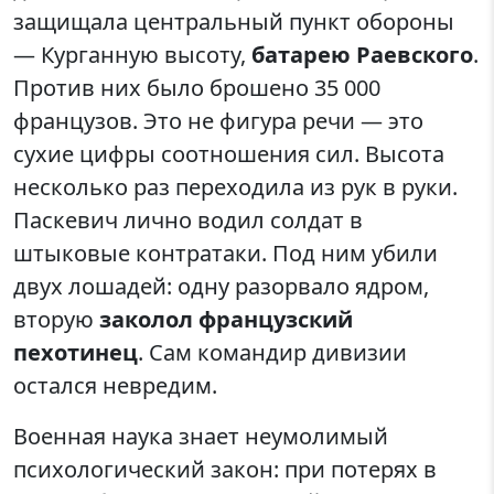
защищала центральный пункт обороны
— Курганную высоту,
батарею Раевского
.
Против них было брошено 35 000
французов. Это не фигура речи — это
сухие цифры соотношения сил. Высота
несколько раз переходила из рук в руки.
Паскевич лично водил солдат в
штыковые контратаки. Под ним убили
двух лошадей: одну разорвало ядром,
вторую
заколол французский
пехотинец
. Сам командир дивизии
остался невредим.
Военная наука знает неумолимый
психологический закон: при потерях в