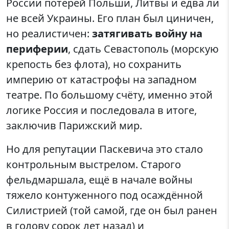
России потерей Польши, Литвы и едва ли
не всей Украины. Его план был циничен,
но реалистичен:
затягивать войну на
периферии
, сдать Севастополь (морскую
крепость без флота), но сохранить
империю от катастрофы на западном
театре. По большому счёту, именно этой
логике Россия и последовала в итоге,
заключив Парижский мир.
Но для репутации Паскевича это стало
контрольным выстрелом. Старого
фельдмаршала, ещё в начале войны
тяжело контуженного под осаждённой
Силистрией (той самой, где он был ранен
в голову сорок лет назад) и