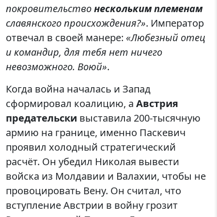
покровительство
нескольким племенам
славянского происхождения?»
. Император
отвечал в своей манере:
«Любезный отец
и командир, для тебя нет ничего
невозможного. Воюй»
.
Когда война началась и Запад
сформировал коалицию, а
Австрия
предательски
выставила 200-тысячную
армию на границе, именно Паскевич
проявил холодный стратегический
расчёт. Он убедил Николая вывести
войска из Молдавии и Валахии, чтобы не
провоцировать Вену. Он считал, что
вступление Австрии в войну грозит