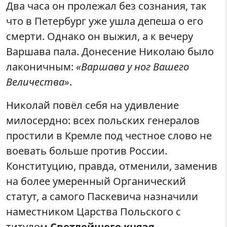
Два часа он пролежал без сознания, так
что в Петербург уже ушла депеша о его
смерти. Однако он выжил, а к вечеру
Варшава пала. Донесение Николаю было
лаконичным:
«Варшава у ног Вашего
Величества»
.
Николай повёл себя на удивление
милосердно: всех польских генералов
простили в Кремле под честное слово не
воевать больше против России.
Конституцию, правда, отменили, заменив
на более умеренный Органический
статут, а самого Паскевича назначили
наместником Царства Польского с
титулом
Светлейшего князя