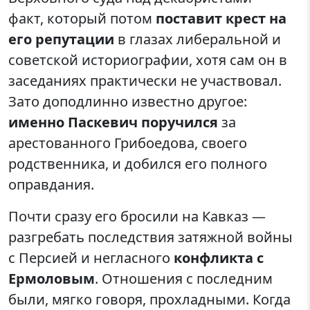
факт, который потом
поставит крест на
его репутации
в глазах либеральной и
советской историографии, хотя сам он в
заседаниях практически не участвовал.
Зато доподлинно известно другое:
именно Паскевич поручился
за
арестованного Грибоедова, своего
родственника, и добился его полного
оправдания.
Почти сразу его бросили на Кавказ —
разгребать последствия затяжной войны
с Персией и негласного
конфликта с
Ермоловым
. Отношения с последним
были, мягко говоря, прохладными. Когда