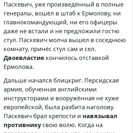
Паскевич, уже произведённый в полные
генералы, вошёл в штаб к Ермолову, ни
главнокомандующий, ни его офицеры
даже не встали и не предложили гостю
стул. Паскевич молча вышел в соседнюю
комнату, принёс стул сам и сел.
Двоевластие
кончилось отставкой
Ермолова.
Дальше начался блицкриг. Персидская
армия, обученная английскими
инструкторами и вооружённая не хуже
европейской, была разбита наголову.
Паскевич брал крепости и
навязывал
противнику
свою волю. Когда на