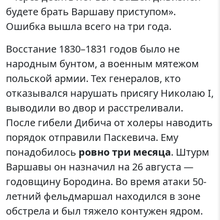
будете брать Варшаву приступом».
Ошибка вышла всего на три года.
Восстание 1830–1831 годов было не
народным бунтом, а военным мятежом
польской армии. Тех генералов, кто
отказывался нарушать присягу Николаю I,
выводили во двор и расстреливали.
После гибели Дибича от холеры наводить
порядок отправили Паскевича. Ему
понадобилось
ровно три месяца
. Штурм
Варшавы он назначил на 26 августа —
годовщину Бородина. Во время атаки 50-
летний фельдмаршал находился в зоне
обстрела и был тяжело контужен ядром.