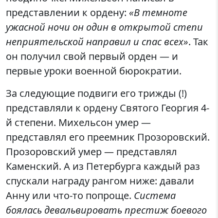
представлении к ордену:
«В темноте
ужасной ночи он один в открытой степи
неприятельской направил и спас всех»
. Так
он получил свой первый орден — и
первые уроки военной бюрократии.
За следующие подвиги его трижды (!)
представляли к ордену Святого Георгия 4-
й степени. Михельсон умер —
представлял его преемник Прозоровский.
Прозоровский умер — представлял
Каменский. А из Петербурга каждый раз
спускали награду рангом ниже: давали
Анну или что-то попроще.
Система
боялась девальвировать престиж боевого