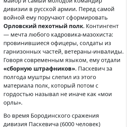
майор и самый молодой командир
дивизии в русской армии. Перед самой
войной ему поручают сформировать
Орловский пехотный полк
. Контингент
— мечта любого кадровика-мазохиста:
провинившиеся офицеры, солдаты из
гарнизонных частей, ветераны-инвалиды.
Говоря современным языком, ему отдали
«сборную штрафников»
. Паскевич за
полгода муштры слепил из этого
материала полк, который потом с
гордостью называл не иначе как «мои
орлы».
Во время Бородинского сражения
дивизия Паскевича (6000 человек)