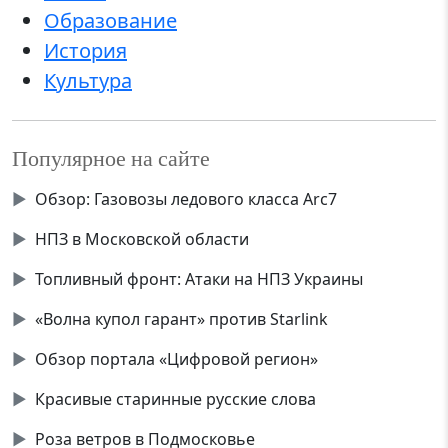
Образование
История
Культура
Популярное на сайте
▶
Обзор: Газовозы ледового класса Аrc7
▶
НПЗ в Московской области
▶
Топливный фронт: Атаки на НПЗ Украины
▶
«Волна купол гарант» против Starlink
▶
Обзор портала «Цифровой регион»
▶
Красивые старинные русские слова
▶
Роза ветров в Подмосковье