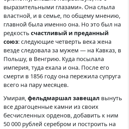
выразительными глазами». Она слыла
властной, и в семье, по общему мнению,
главной была именно она. Но это был на
редкость
счастливый и преданный
союз
: следующие четверть века жена
везде следовала за мужем — на Кавказ, в
Польшу, в Венгрию. Куда посылала
империя, туда ехала и она. После его
смерти в 1856 году она пережила супруга
всего на пару месяцев.
Умирая,
фельдмаршал завещал
вынуть
все драгоценные камни из своих
бесчисленных орденов, добавить к ним
50 000 рублей серебром и построить на