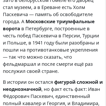
Зато в белорусском Гомеле его дворец
стал музеем, а в Ереване есть Холм
Паскевича — память об освободителе
города. А
Московские триумфальные
ворота
в Петербурге, построенные в
честь побед Паскевича в Персии, Турции
и Польше, в 1941 году были разобраны и
пошли на противотанковые укрепления
— так что можно сказать, что
фельдмаршал и после смерти ещё раз
послужил своей стране.
В истории он остался
фигурой сложной и
неоднозначной
, но факт есть факт: Иван
Фёдорович Паскевич, единственный
полный кавалер и Георгия, и Владимира,