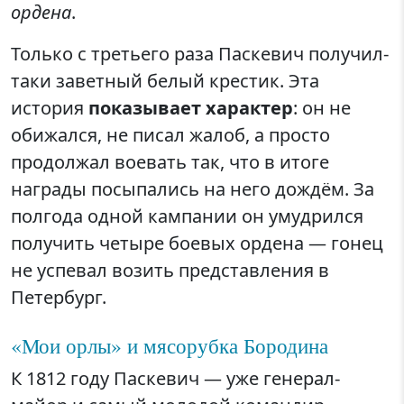
ордена
.
Только с третьего раза Паскевич получил-
таки заветный белый крестик. Эта
история
показывает характер
: он не
обижался, не писал жалоб, а просто
продолжал воевать так, что в итоге
награды посыпались на него дождём. За
полгода одной кампании он умудрился
получить четыре боевых ордена — гонец
не успевал возить представления в
Петербург.
«Мои орлы» и мясорубка Бородина
К 1812 году Паскевич — уже генерал-