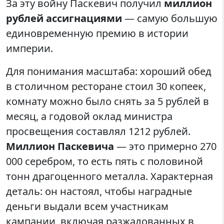
За эту войну Паскевич получил
миллион
рублей ассигнациями
— самую большую
единовременную премию в истории
империи.
Для понимания масштаба: хороший обед
в столичном ресторане стоил 30 копеек,
комнату можно было снять за 5 рублей в
месяц, а годовой оклад министра
просвещения составлял 1212 рублей.
Миллион Паскевича
— это примерно 270
000 серебром, то есть пять с половиной
тонн драгоценного металла. Характерная
деталь: он настоял, чтобы наградные
деньги выдали всем участникам
кампании, включая разжалованных в