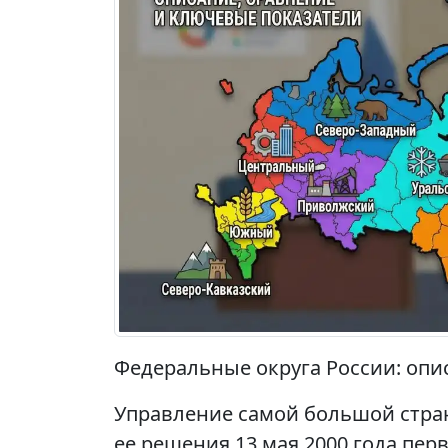
Федеральные округа России: опи
Управление самой большой стра
ее решения 13 мая 2000 года п