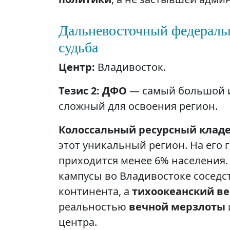
Дальневосточный федеральн
судьба
Центр:
Владивосток.
Тезис 2: ДФО
— самый большой и
сложный для освоения регион.
Колоссальный ресурсный кладе
этот уникальный регион. На его
приходится менее 6% населения.
кампусы во Владивостоке соседс
континента, а
тихоокеанский ве
реальностью
вечной мерзлоты
центра.