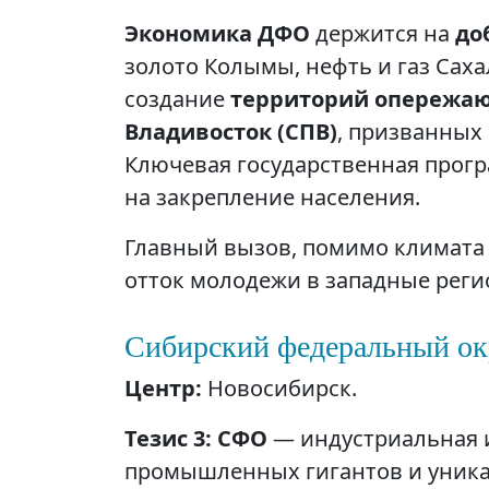
Экономика ДФО
держится на
до
золото Колымы, нефть и газ Саха
создание
территорий опережаю
Владивосток (СПВ)
, призванных
Ключевая государственная прог
на закрепление населения.
Главный вызов, помимо климата
отток молодежи в западные реги
Сибирский федеральный ок
Центр:
Новосибирск.
Тезис 3: СФО
— индустриальная и
промышленных гигантов и уник