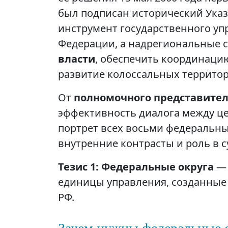
был подписан исторический Ука
инструмент государственного уп
Федерации, а надрегиональные 
власти
, обеспечить координаци
развитие колоссальных территор
От
полномочного представител
эффективность диалога между це
портрет всех восьми федеральны
внутренние контрасты и роль в с
Тезис 1: Федеральные округа
— 
единицы управления, созданные 
РФ.
Зачем нужны федеральные 