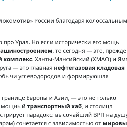
локомотив» России благодаря колоссальны
 про Урал. Но если исторически его мощь
ашиностроением
, то сегодня — это, прежде
й комплекс
. Ханты-Мансийский (ХМАО) и Ям
руга — это главная
нефтегазовая кладовая
добычи углеводородов и формирующая
 границе Европы и Азии, — это не только
 и мощный
транспортный хаб
, и столица
нстрирует парадокс: высочайший ВРП на душ
арам) сочетается с зависимостью от
мировы