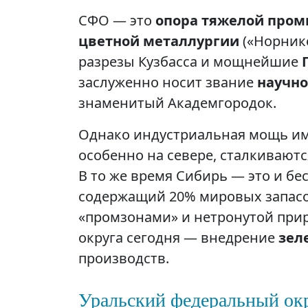
СФО — это
опора тяжелой про
цветной металлургии
(«Норник
разрезы Кузбасса и мощнейшие
заслуженно носит звание
научно
знаменитый Академгородок.
Однако индустриальная мощь им
особенно на севере, сталкивают
В то же время Сибирь — это и б
содержащий 20% мировых запасов
«промзонами» и нетронутой прир
округа сегодня — внедрение
зел
производств.
Уральский федеральный окр