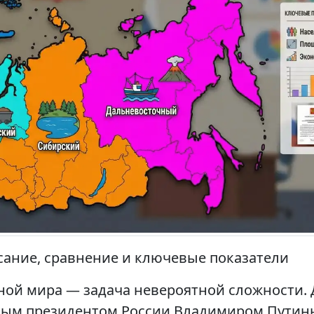
сание, сравнение и ключевые показатели
ной мира — задача невероятной сложности. 
ервым президентом России Владимиром Пути