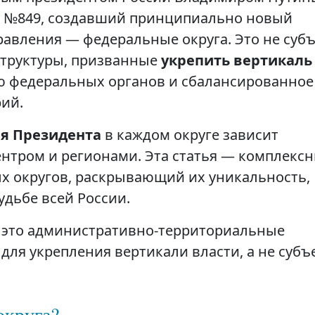
з №849, создавший принципиально новый
равления — федеральные округа. Это не суб
структуры, призванные
укрепить вертикаль
ю федеральных органов и сбалансированное
ий.
я Президента
в каждом округе зависит
нтром и регионами. Эта статья — комплекс
х округов, раскрывающий их уникальность,
удьбе всей России.
это административно-территориальные
для укрепления вертикали власти, а не субъ
округа?