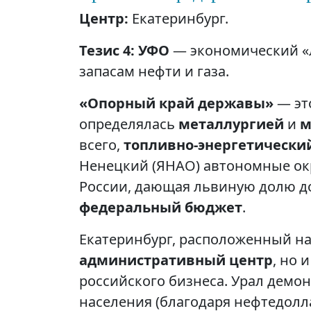
Центр:
Екатеринбург.
Тезис 4: УФО
— экономический «
запасам нефти и газа.
«Опорный край державы»
— это
определялась
металлургией
и
м
всего,
топливно-энергетически
Ненецкий (ЯНАО) автономные ок
России, дающая львиную долю 
федеральный бюджет
.
Екатеринбург, расположенный на
административный центр
, но
российского бизнеса. Урал демо
населения (благодаря нефтедолл