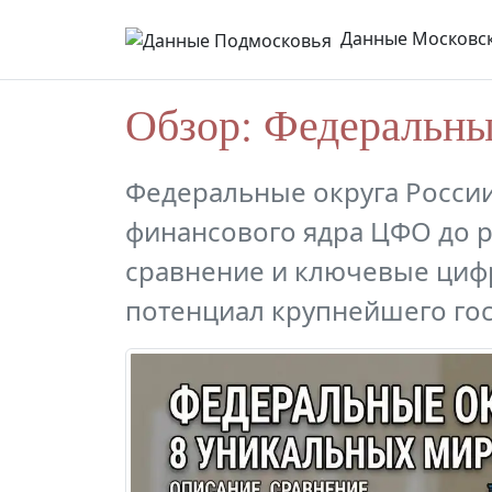
Данные Московск
Обзор: Федеральны
Федеральные округа России
финансового ядра ЦФО до р
сравнение и ключевые циф
потенциал крупнейшего гос