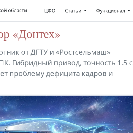
ой области
ЦФО
Статьи
Функционал
ор «Донтех»
отник от ДГТУ и «Ростсельмаш»
К. Гибридный привод, точность 1.5 с
ет проблему дефицита кадров и