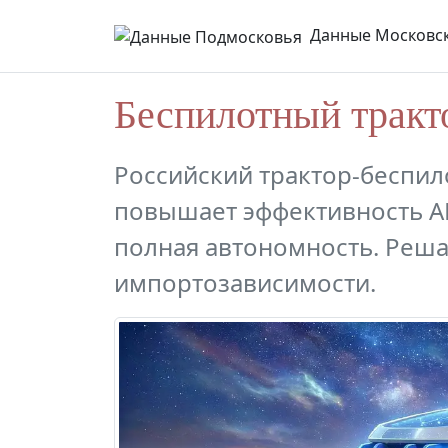
Данные Московск
Беспилотный тракт
Российский трактор-беспил
повышает эффективность АП
полная автономность. Реша
импортозависимости.