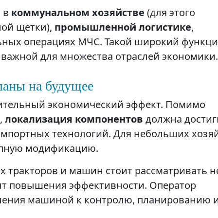
н в
коммунальном хозяйстве
(для этого
ной щетки),
промышленной логистике
,
льных операциях МЧС. Такой широкий функц
и важной для множества отраслей экономики.
ланы на будущее
чительный экономический эффект. Помимо
,
локализация компонентов
должна достиг
 импортных технологий. Для небольших хозя
тупную модификацию.
х тракторов и машин стоит рассматривать н
ент повышения эффективности. Оператор
вления машиной к контролю, планированию 