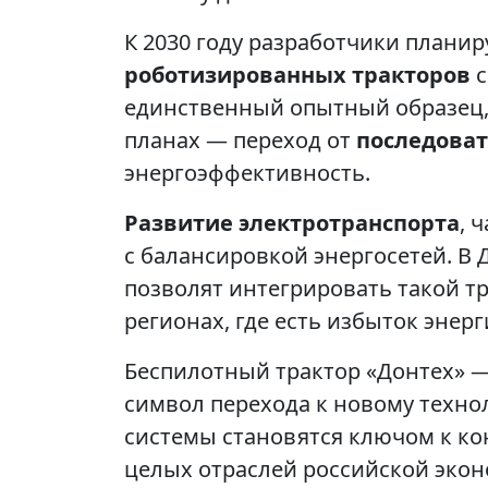
К 2030 году разработчики плани
роботизированных тракторов
с
единственный опытный образец,
планах — переход от
последоват
энергоэффективность.
Развитие электротранспорта
, 
с балансировкой энергосетей. В 
позволят интегрировать такой тр
регионах, где есть избыток энер
Беспилотный трактор «Донтех» —
символ перехода к новому техно
системы становятся ключом к к
целых отраслей российской экон