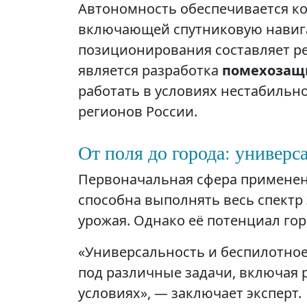
Автономность обеспечивается к
включающей спутниковую навига
позиционирования составляет 
является разработка
помехозащ
работать в условиях нестабильно
регионов России.
От поля до города: универ
Первоначальная сфера применен
способна выполнять весь спектр 
урожая. Однако её потенциал го
«Универсальность и беспилотно
под различные задачи, включая 
условиях», — заключает эксперт.