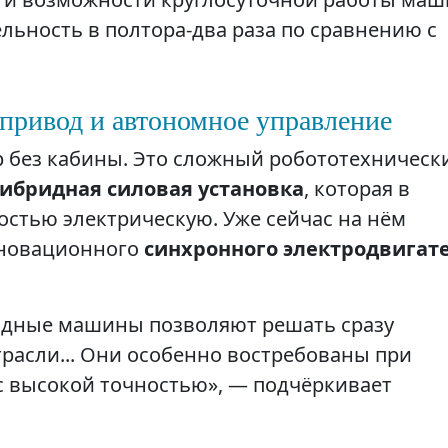
льность в полтора-два раза по сравнению с
привод и автономное управление
ор без кабины. Это сложный робототехническ
гибридная силовая установка
, которая в
остью электрическую. Уже сейчас на нём
нновационного
синхронного электродвигат
одные машины позволяют решать сразу
расли... Они особенно востребованы при
с высокой точностью», — подчёркивает