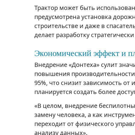
Трактор может быть использова
предусмотрена установка дорож
строительстве и даже в спасате
делает разработку стратегическ
Экономический эффект и п
Внедрение «Донтеха» сулит зна
повышения производительности
95%, что снизит зависимость от
планируется создать более дос
«В целом, внедрение беспилотны
замену человека, а как инструм
переходит от физического упра
анализу данных».