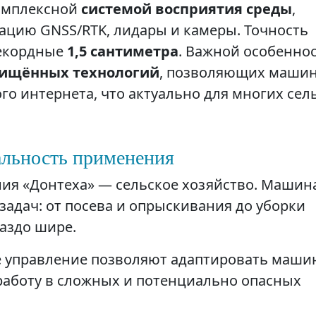
омплексной
системой восприятия среды
,
цию GNSS/RTK, лидары и камеры. Точность
рекордные
1,5 сантиметра
. Важной особенно
ищённых технологий
, позволяющих маши
го интернета, что актуально для многих сел
сальность применения
ия «Донтеха» — сельское хозяйство. Машин
задач: от посева и опрыскивания до уборки
раздо шире.
е управление позволяют адаптировать маши
работу в сложных и потенциально опасных