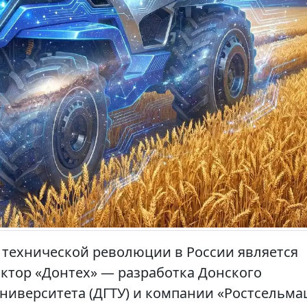
 технической революции в России является
ктор «Донтех» — разработка Донского
университета (ДГТУ) и компании «Ростсельма