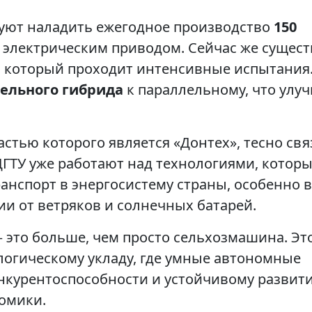
руют наладить ежегодное производство
150
 электрическим приводом. Сейчас же сущест
 который проходит интенсивные испытания.
ельного гибрида
к параллельному, что улу
частью которого является «Донтех», тесно св
ДГТУ уже работают над технологиями, котор
анспорт в энергосистему страны, особенно в
гии от ветряков и солнечных батарей.
 это больше, чем просто сельхозмашина. Эт
логическому укладу, где умные автономные
онкурентоспособности и устойчивому развит
омики.