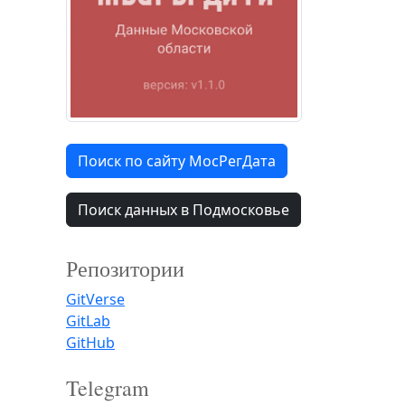
Поиск по сайту МосРегДата
Поиск данных в Подмосковье
Репозитории
GitVerse
GitLab
GitHub
Telegram