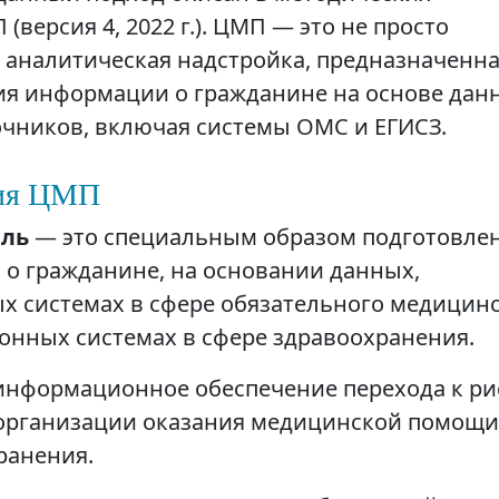
версия 4, 2022 г.). ЦМП — это не просто
я аналитическая надстройка, предназначенн
ия информации о гражданине на основе дан
очников, включая системы ОМС и ЕГИСЗ.
ния ЦМП
иль
— это специальным образом подготовле
о гражданине, на основании данных,
 системах в сфере обязательного медицин
онных системах в сфере здравоохранения.
 информационное обеспечение перехода к ри
организации оказания медицинской помощи
ранения.