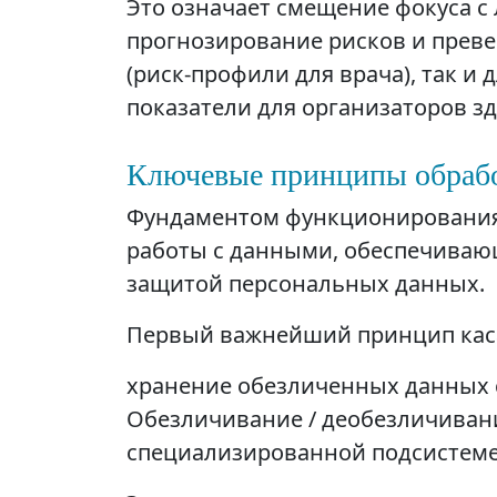
Это означает смещение фокуса с
прогнозирование рисков и прев
(риск-профили для врача), так и
показатели для организаторов з
Ключевые принципы обрабо
Фундаментом функционирования
работы с данными, обеспечиваю
защитой персональных данных.
Первый важнейший принцип каса
хранение обезличенных данных 
Обезличивание / деобезличиван
специализированной подсистеме