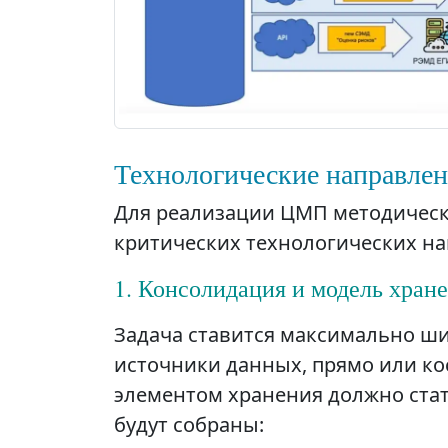
Технологические направлен
Для реализации ЦМП методичес
критических технологических н
1. Консолидация и модель хран
Задача ставится максимально ш
источники данных, прямо или к
элементом хранения должно ста
будут собраны: