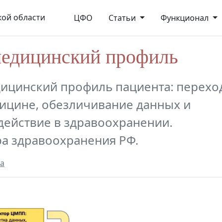
ой области
ЦФО
Статьи
Функционал
медицинский профиль
ицинский профиль пациента: перехо
ицине, обезличивание данных и
ействие в здравоохранении.
ра здравоохранения РФ.
а