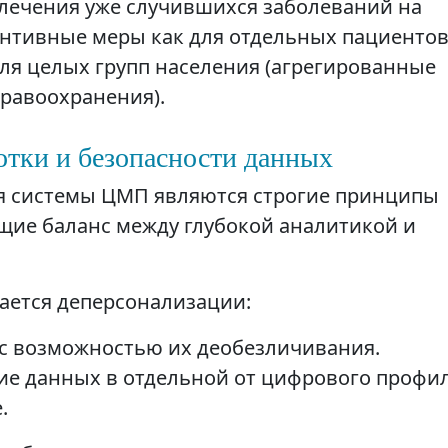
 лечения уже случившихся заболеваний на
ентивные меры как для отдельных пациенто
 для целых групп населения (агрегированные
дравоохранения).
тки и безопасности данных
 системы ЦМП являются строгие принципы
щие баланс между глубокой аналитикой и
ется деперсонализации:
с возможностью их деобезличивания.
ие данных в отдельной от цифрового профи
.