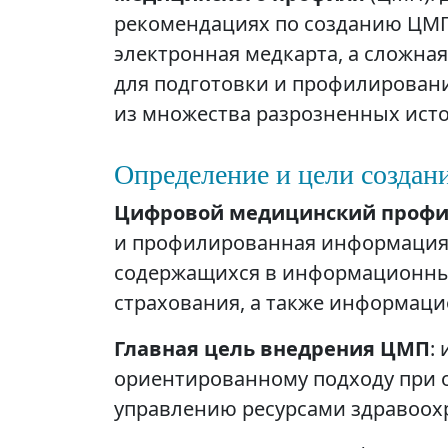
рекомендациях по созданию ЦМП (
электронная медкарта, а сложна
для подготовки и профилирован
из множества разрозненных ист
Определение и цели созда
Цифровой медицинский проф
и профилированная информация 
содержащихся в информационных
страхования, а также информаци
Главная цель внедрения ЦМП
:
ориентированному подходу при 
управлению ресурсами здравоох