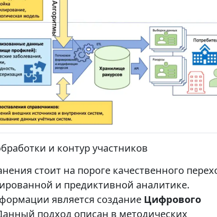
бработки и контур участников
нения стоит на пороге качественного перех
тированной и предиктивной аналитике.
формации является создание
Цифрового
Данный подход описан в методических