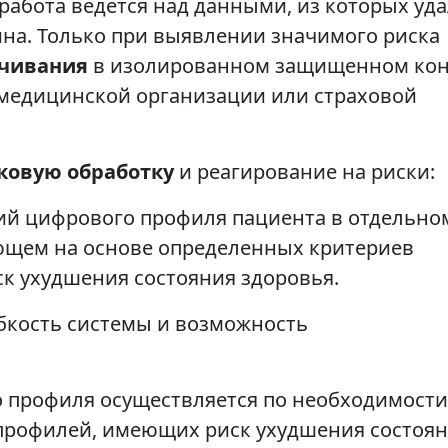
 работа ведется над данными, из которых уд
на. Только при выявлении значимого риска
чивания
в изолированном защищенном кон
медицинской организации или страховой
ковую обработку
и реагирование на риски:
ий цифрового профиля пациента в отдельно
ющем на основе определенных критериев
к ухудшения состояния здоровья.
бкость системы и возможность
 профиля осуществляется по необходимости
 профилей, имеющих риск ухудшения состоя