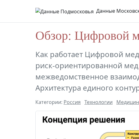
Данные Московск
Обзор: Цифровой 
Как работает Цифровой мед
риск-ориентированной мед
межведомственное взаимод
Архитектура единого конту
Категории:
Россия
Технологии
Медицин