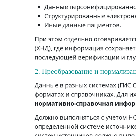
Данные персонифицированно
Структурированные электрон
Иные данные пациентов.
При этом отдельно оговаривает
(ХНД), где информация сохраняе
последующей верификации и глу
2. Преобразование и нормализа
Данные в разных системах (ГИС 
форматах и справочниках. Для и
нормативно-справочная инфо
Должно выполняться с учетом Н
определенной системе источник
систем источников должно выпо