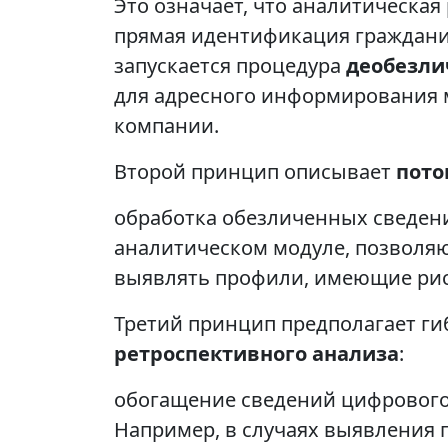
Это означает, что аналитическая
прямая идентификация граждани
запускается процедура
деобезли
для адресного информирования 
компании.
Второй принцип описывает
пото
обработка обезличенных сведен
аналитическом модуле, позволя
выявлять профили, имеющие рис
Третий принцип предполагает ги
ретроспективного анализа
:
обогащение сведений цифрового
Например, в случаях выявления