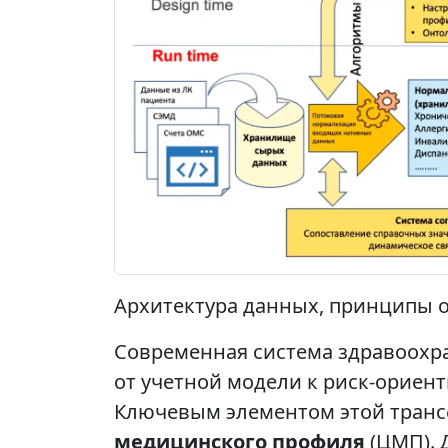
Архитектура данных, принципы о
Современная система здравоохра
от учетной модели к риск-ориен
Ключевым элементом этой транс
медицинского профиля
(ЦМП). 