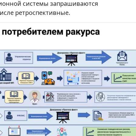
ционной системы запрашиваются
исле ретроспективные.