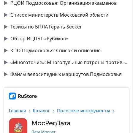
▶
РЦОИ Подмосковья: Организация экзаменов
▶
Список министерств Московской области
▶
Тезисы по БПЛА Герань Seeker
▶
Обзор ИЦПБТ «Рубикон»
▶
КПО Подмосковья: Список и описание
▶
«Многоточие»: Многопульные патроны против дронов
▶
Файлы велосипедных маршрутов Подмосковья