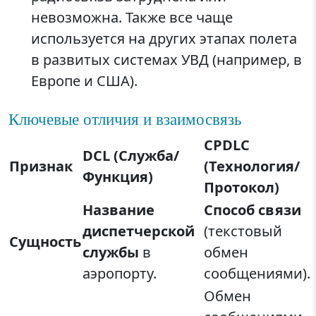
невозможна. Также все чаще
используется на других этапах полета
в развитых системах УВД (например, в
Европе и США).
Ключевые отличия и взаимосвязь
CPDLC
DCL (Служба/
Признак
(Технология/
Функция)
Протокол)
Название
Способ связи
диспетчерской
(текстовый
Сущность
службы
в
обмен
аэропорту.
сообщениями).
Обмен