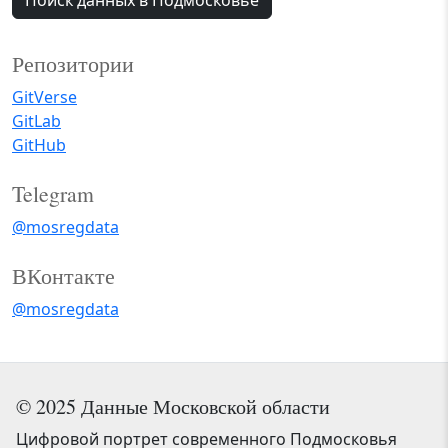
Поиск данных в Подмосковье
Репозитории
GitVerse
GitLab
GitHub
Telegram
@mosregdata
ВКонтакте
@mosregdata
© 2025 Данные Московской области
Цифровой портрет современного Подмосковья