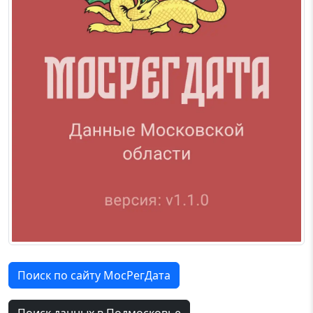
Поиск по сайту МосРегДата