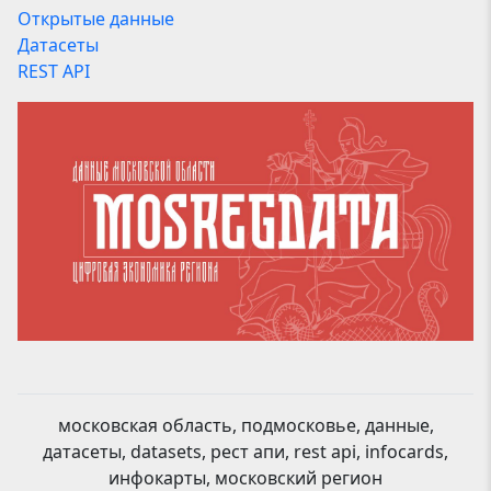
Открытые данные
Датасеты
REST API
московская область, подмосковье, данные,
датасеты, datasets, рест апи, rest api, infocards,
инфокарты, московский регион