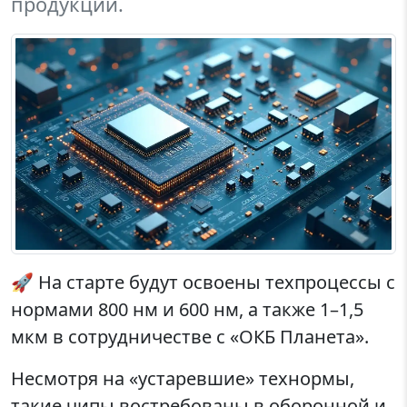
продукции.
🚀 На старте будут освоены техпроцессы с
нормами 800 нм и 600 нм, а также 1–1,5
мкм в сотрудничестве с «ОКБ Планета».
Несмотря на «устаревшие» технормы,
такие чипы востребованы в оборонной и