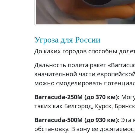
Угроза для России
До каких городов способны доле
Дальность полета ракет «Barracu
значительной части европейской
можно смоделировать потенциал
Barracuda-250М (до 370 км):
Могу
таких как Белгород, Курск, Брянс
Barracuda-500М (до 930 км):
Эта 
обстановку. В зону ее досягаемо