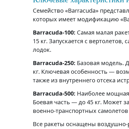
Семейство «Barracuda» представ
которых имеет модификацию «Bar
Barracuda-100:
Самая малая ракет
15 кг. Запускается с вертолетов,
лодок.
Barracuda-250:
Базовая модель. Д
кг. Ключевая особенность — возм
также из внутреннего отсека истр
Barracuda-500:
Наиболее мощная 
Боевая часть — до 45 кг. Может зап
военно-транспортных самолетов 
Все ракеты оснащены воздушно-