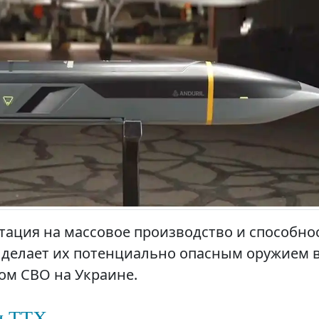
тация на массовое производство и способно
о делает их потенциально опасным оружием 
ом СВО на Украине.
и ТТХ