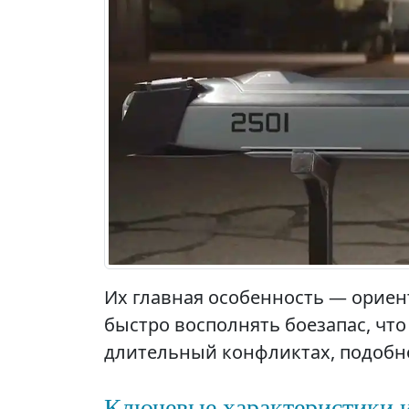
Их главная особенность — ориен
быстро восполнять боезапас, чт
длительный конфликтах, подобн
Ключевые характеристики 