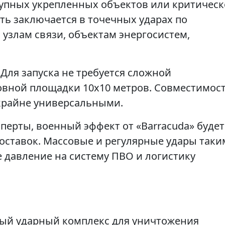
рупных укрепленных объектов или критичес
ть заключается в точечных ударах по
 узлам связи, объектам энергосистем,
Для запуска не требуется сложной
вной площадки 10x10 метров. Совместимост
 крайне универсальными.
перты, военный эффект от «Barracuda» будет
оставок. Массовые и регулярные удары таки
е давление на систему ПВО и логистику
ный ударный комплекс для уничтожения