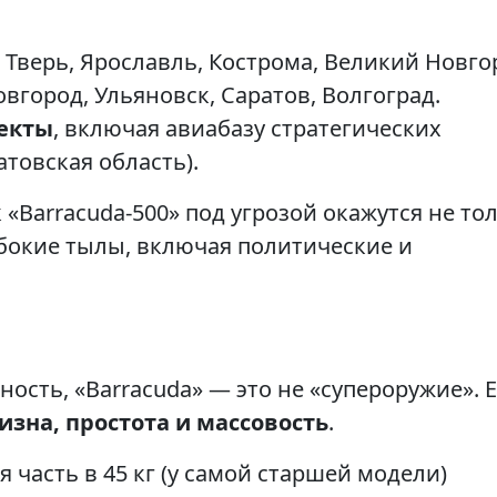
Тверь, Ярославль, Кострома, Великий Новго
город, Ульяновск, Саратов, Волгоград.
екты
, включая авиабазу стратегических
атовская область).
 «Barracuda-500» под угрозой окажутся не то
бокие тылы, включая политические и
сть, «Barracuda» — это не «супероружие». 
зна, простота и массовость
.
 часть в 45 кг (у самой старшей модели)