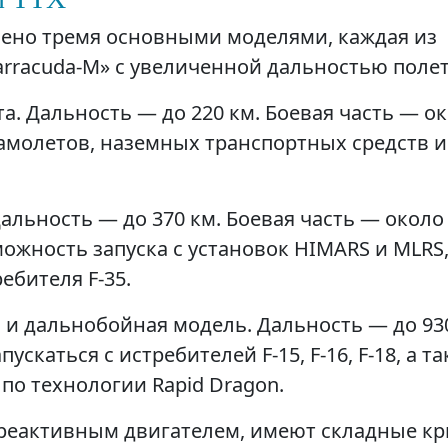
лено тремя основными моделями, каждая из
racuda-M» с увеличенной дальностью полет
а. Дальность — до 220 км. Боевая часть — о
 самолетов, наземных транспортных средств и
альность — до 370 км. Боевая часть — около
ожность запуска с установок HIMARS и MLRS,
ебителя F-35.
и дальнобойная модель. Дальность — до 930
ускаться с истребителей F-15, F-16, F-18, а та
по технологии Rapid Dragon.
реактивным двигателем, имеют складные к