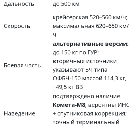
Дальность
до 500 км
крейсерская 520–560 км/ч;
Скорость
максимальная 620–650 км/
ч
альтернативные версии:
до 150 кг по ГУР;
вторичные источники
Боевая часть
указывают БЧ типа
ОФБЧ‑150 массой 114,3 кг,
~49,5 кг ВВ
подтверждено наличие
Комета‑М8
; вероятны ИН
Наведение
+ спутниковая коррекция;
точный терминальный