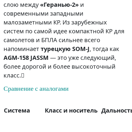
слою между
«Геранью‑2»
и
современными западными
малозаметными КР. Из зарубежных
систем по самой идее компактной КР для
самолетов и БПЛА сильнее всего
напоминает
турецкую SOM‑J
, тогда как
AGM‑158 JASSM
— это уже следующий,
более дорогой и более высокоточный
класс.
Сравнение с аналогами
Система
Класс и носитель
Дальност