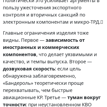
Политически это усиливает аргументы в
пользу ужесточения экспортного
контроля и вторичных санкций по
электронным компонентам и микро‑ТРД.
Главные ограничения изделия тоже
видны. Первое —
зависимость от
иностранных и коммерческих
компонентов
, что делает уязвимыми и
качество, и темпы выпуска. Второе —
дозвуковая скорость
: если цель
обнаружена заблаговременно,
«Бандероль» теоретически проще
перехватывать, чем быстрые
авиационные КР. Третье —
туман вокруг
точности
: при неустановленном КВО