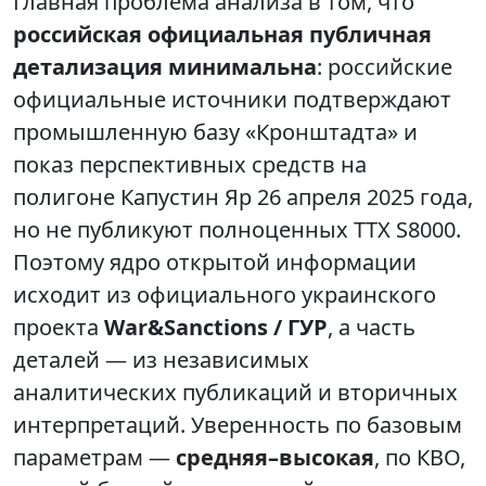
Главная проблема анализа в том, что
российская официальная публичная
детализация минимальна
: российские
официальные источники подтверждают
промышленную базу «Кронштадта» и
показ перспективных средств на
полигоне Капустин Яр 26 апреля 2025 года,
но не публикуют полноценных ТТХ S8000.
Поэтому ядро открытой информации
исходит из официального украинского
проекта
War&Sanctions / ГУР
, а часть
деталей — из независимых
аналитических публикаций и вторичных
интерпретаций. Уверенность по базовым
параметрам —
средняя–высокая
, по КВО,