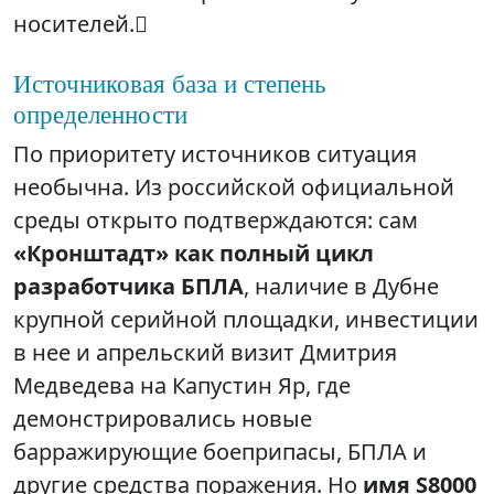
носителей.
Источниковая база и степень
определенности
По приоритету источников ситуация
необычна. Из российской официальной
среды открыто подтверждаются: сам
«Кронштадт» как полный цикл
разработчика БПЛА
, наличие в Дубне
крупной серийной площадки, инвестиции
в нее и апрельский визит Дмитрия
Медведева на Капустин Яр, где
демонстрировались новые
барражирующие боеприпасы, БПЛА и
другие средства поражения. Но
имя S8000