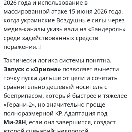
2026 года и использование в
массированной атаке 15 июня 2026 года,
когда украинские Воздушные силы через
медиа‑каналы указывали на «Бандероль»
среди задействованных средств
поражения.
Тактически логика системы понятна.
Запуск с «Ориона»
позволяет вынести
точку пуска дальше от цели и сочетать
сравнительно дешевый носитель с
боеприпасом, который быстрее и тяжелее
«Герани‑2», но значительно проще
полноразмерной КР. Адаптация под
Ми‑28Н
, если она завершится, создаст
второй сценарий: недорогой