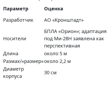
Параметр
Оценка
Разработчик
АО «Кронштадт»
БПЛА «Орион»; адаптация
Носители
под Ми‑28Н заявлена как
перспективная
Длина
около 5 м
Размах/«размер»
около 2,2 м
Диаметр
30 см
корпуса