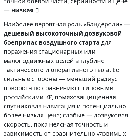
точной боевой части, серийности и цене
—
низкая
.
Наиболее вероятная роль «Бандероли» —
дешевый высокоточный дозвуковой
боеприпас воздушного старта
для
поражения стационарных или
малоподвижных целей в глубине
тактического и оперативного тыла. Ее
сильные стороны — меньший радиус
поворота по сравнению с типовыми
российскими КР, помехозащищенная
спутниковая навигация и потенциально
более низкая цена; слабые — дозвуковая
скорость, пока неясная точность и
зависимость от сравнительно уязвимых