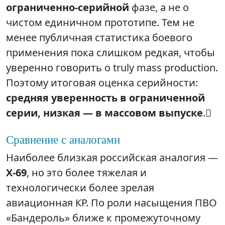
ограниченно‑серийной
фазе, а не о
чистом единичном прототипе. Тем не
менее публичная статистика боевого
применения пока слишком редкая, чтобы
уверенно говорить о truly mass production.
Поэтому итоговая оценка серийности:
средняя уверенность в ограниченной
серии, низкая — в массовом выпуске
.
Сравнение с аналогами
Наиболее близкая российская аналогия —
Х‑69
, но это более тяжелая и
технологически более зрелая
авиационная КР. По роли насыщения ПВО
«Бандероль» ближе к промежуточному