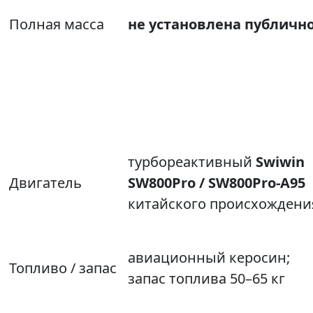
Полная масса
не установлена публичн
турбореактивный
Swiwin
Двигатель
SW800Pro / SW800Pro‑A95
китайского происхождени
авиационный керосин;
Топливо / запас
запас топлива 50–65 кг