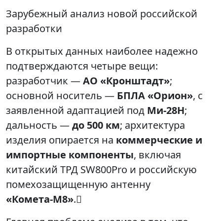
Зарубежный анализ новой российской
разработки
В открытых данных наиболее надежно
подтверждаются четыре вещи:
разработчик —
АО «Кронштадт»
;
основной носитель —
БПЛА «Орион»
, с
заявленной адаптацией под
Ми-28Н
;
дальность —
до 500 км
; архитектура
изделия опирается на
коммерческие и
импортные компоненты
, включая
китайский ТРД SW800Pro и российскую
помехозащищенную антенну
«Комета‑М8»
.