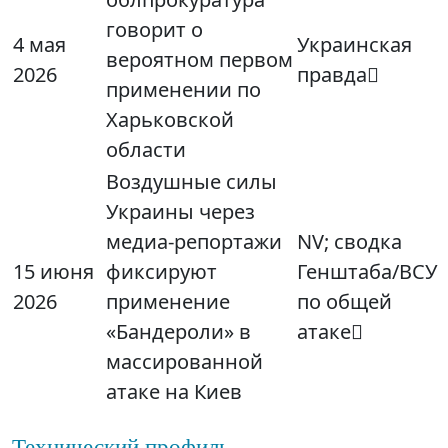
говорит о
4 мая
Украинская
вероятном первом
2026
правда
применении по
Харьковской
области
Воздушные силы
Украины через
медиа‑репортажи
NV; сводка
15 июня
фиксируют
Генштаба/ВСУ
2026
применение
по общей
«Бандероли» в
атаке
массированной
атаке на Киев
Технический профиль