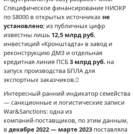
Специфическое финансирование НИОКР
по S8000 в открытых источниках
не
установлено
; из публичных цифр
известны лишь
12,5 млрд руб.
инвестиций «Кронштадта» в завод и
реконструкцию ДМЗ и отдельная
кредитная линия ПСБ
3 млрд руб.
на
запуск производства БПЛА для
экспортных заказчиков.
Интересный ранний индикатор семейства
— санкционные и логистические записи
War&Sanctions: одна из
компаний‑поставщиков, по этим данным,
в
декабре 2022 — марте 2023
поставляла