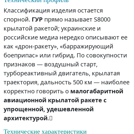
Классификация изделия остается
спорной.
ГУР
прямо называет S8000
крылатой ракетой; украинские и
российские медиа нередко описывают ее
как «дрон‑ракету», «барражирующий
боеприпас» или гибрид. По совокупности
признаков — воздушный старт,
турбореактивный двигатель, крылатая
траектория, дальность 500 км — наиболее
корректно говорить о
малогабаритной
авиационной крылатой ракете с
упрощенной, удешевленной
архитектурой
.
Технические характеристики