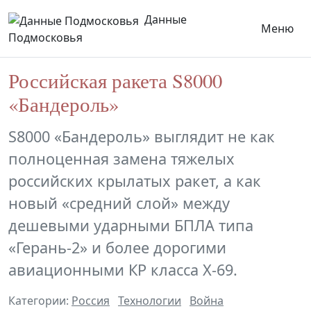
Данные
Меню
Подмосковья
Российская ракета S8000
«Бандероль»
S8000 «Бандероль» выглядит не как
полноценная замена тяжелых
российских крылатых ракет, а как
новый «средний слой» между
дешевыми ударными БПЛА типа
«Герань-2» и более дорогими
авиационными КР класса Х-69.
Категории:
Россия
Технологии
Война