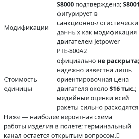
S8000
подтверждена;
S800
фигурирует в
санкционно‑логистически
Модификации
данных как модификация 
двигателем Jetpower
PTE‑800A2
официально
не раскрыта
надежно известна лишь
Стоимость
ориентировочная цена
единицы
двигателя около
$16 тыс.
;
медийные оценки всей
ракеты сильно расходятся
Ниже — наиболее вероятная схема
работы изделия в полете; терминальный
канал остается открытым вопросом.