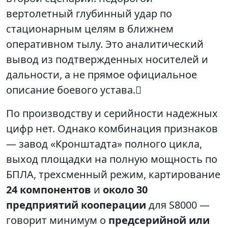
вертолетный глубинный удар по
стационарным целям в ближнем
оперативном тылу. Это аналитический
вывод из подтвержденных носителей и
дальности, а не прямое официальное
описание боевого устава.
По производству и серийности надежных
цифр нет. Однако комбинация признаков
— завод «Кронштадта» полного цикла,
выход площадки на полную мощность по
БПЛА, трехсменный режим, картирование
24 компонентов
и
около 30
предприятий кооперации
для S8000 —
говорит минимум о
предсерийной или