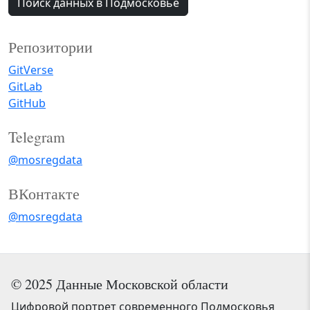
Поиск данных в Подмосковье
Репозитории
GitVerse
GitLab
GitHub
Telegram
@mosregdata
ВКонтакте
@mosregdata
© 2025 Данные Московской области
Цифровой портрет современного Подмосковья