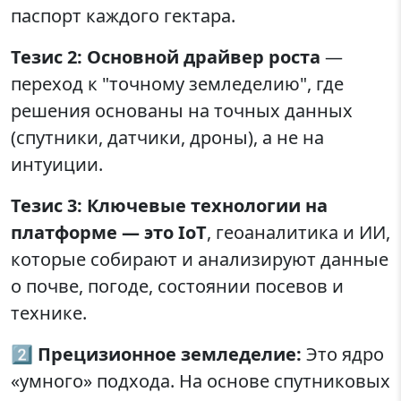
паспорт каждого гектара.
Тезис 2: Основной драйвер роста
—
переход к "точному земледелию", где
решения основаны на точных данных
(спутники, датчики, дроны), а не на
интуиции.
Тезис 3: Ключевые технологии на
платформе — это IoT
, геоаналитика и ИИ,
которые собирают и анализируют данные
о почве, погоде, состоянии посевов и
технике.
2️⃣
Прецизионное земледелие:
Это ядро
«умного» подхода. На основе спутниковых