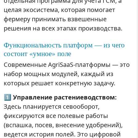
отдельная программа для учета ГСМ, а
целая экосистема, которая помогает
фермеру принимать взвешенные
решения на всех этапах производства.
Функциональность платформ — из чего
состоит «умное» поле
Современные AgriSaaS-платформы — это
набор мощных модулей, каждый из
которых решает конкретную задачу.
1️⃣
Управление растениеводством:
Здесь планируется севооборот,
фиксируются все полевые работы
(вспашка, посев, внесение удобрений),
ведется история полей. Это цифровой