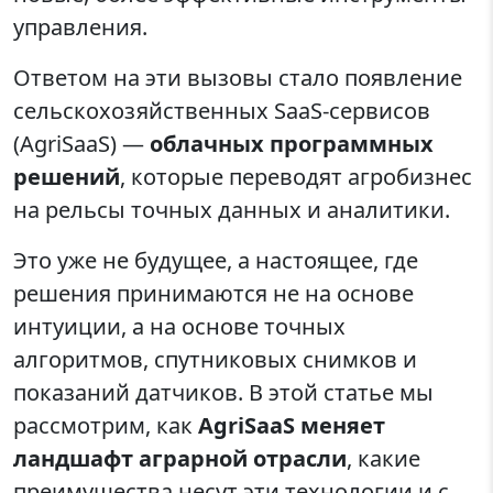
управления.
Ответом на эти вызовы стало появление
сельскохозяйственных SaaS-сервисов
(AgriSaaS) —
облачных программных
решений
, которые переводят агробизнес
на рельсы точных данных и аналитики.
Это уже не будущее, а настоящее, где
решения принимаются не на основе
интуиции, а на основе точных
алгоритмов, спутниковых снимков и
показаний датчиков. В этой статье мы
рассмотрим, как
AgriSaaS меняет
ландшафт аграрной отрасли
, какие
преимущества несут эти технологии и с