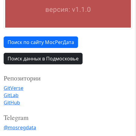
Поиск по сайту МосРегДата
Поиск данных в Подмосковье
Репозитории
GitVerse
GitLab
GitHub
Telegram
@mosregdata