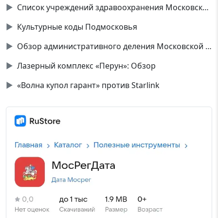
▶
Список учреждений здравоохранения Московской области
▶
Культурные коды Подмосковья
▶
Обзор административного деления Московской области
▶
Лазерный комплекс «Перун»: Обзор
▶
«Волна купол гарант» против Starlink