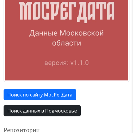
Поиск по сайту МосРегДата
Поиск данных в Подмосковье
Репозитории