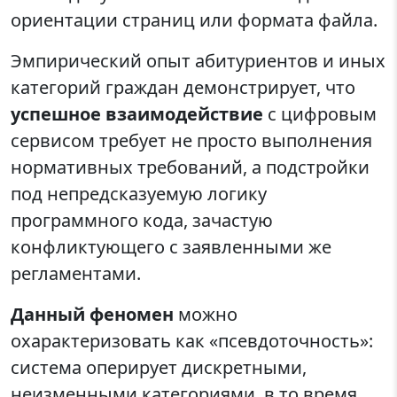
ориентации страниц или формата файла.
Эмпирический опыт абитуриентов и иных
категорий граждан демонстрирует, что
успешное взаимодействие
с цифровым
сервисом требует не просто выполнения
нормативных требований, а подстройки
под непредсказуемую логику
программного кода, зачастую
конфликтующего с заявленными же
регламентами.
Данный феномен
можно
охарактеризовать как «псевдоточность»:
система оперирует дискретными,
неизменными категориями, в то время