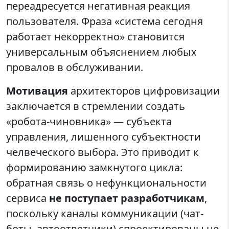
переадресуется негативная реакция
пользователя. Фраза «система сегодня
работает некорректно» становится
универсальным объяснением любых
провалов в обслуживании.
Мотивация
архитекторов цифровизации
заключается в стремлении создать
«робота-чиновника» — субъекта
управления, лишенного субъектности
челвеческого выбора. Это приводит к
формированию замкнутого цикла:
обратная связь о нефункциональности
сервиса
не поступает разработчикам
,
поскольку каналы коммуникации (чат-
боты, автоответчики) спроектированы не