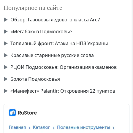
Популярное на сайте
▶
Обзор: Газовозы ледового класса Аrc7
▶
«Мегабак» в Подмосковье
▶
Топливный фронт: Атаки на НПЗ Украины
▶
Красивые старинные русские слова
▶
РЦОИ Подмосковья: Организация экзаменов
▶
Болота Подмосковья
▶
«Манифест» Palantir: Откровения 22 пунктов