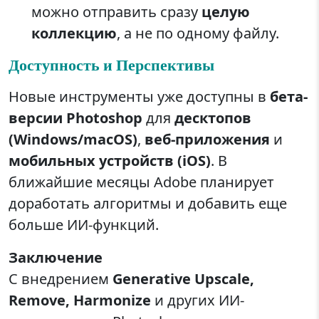
можно отправить сразу
целую
коллекцию
, а не по одному файлу.
Доступность и Перспективы
Новые инструменты уже доступны в
бета-
версии Photoshop
для
десктопов
(Windows/macOS)
,
веб-приложения
и
мобильных устройств (iOS)
. В
ближайшие месяцы Adobe планирует
доработать алгоритмы и добавить еще
больше ИИ-функций.
Заключение
С внедрением
Generative Upscale,
Remove, Harmonize
и других ИИ-