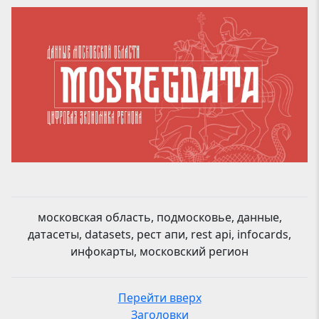
московская область, подмосковье, данные,
датасеты, datasets, рест апи, rest api, infocards,
инфокарты, московский регион
Перейти вверх
Заголовки