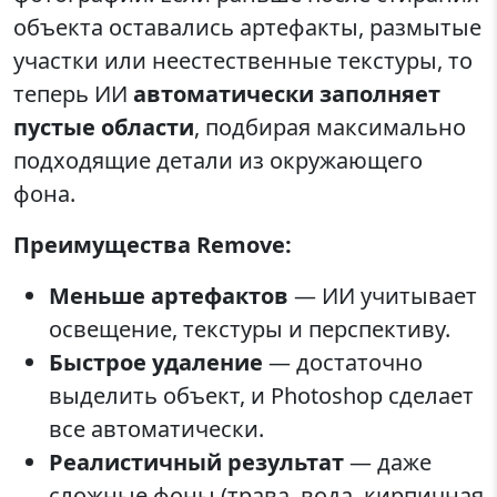
объекта оставались артефакты, размытые
участки или неестественные текстуры, то
теперь ИИ
автоматически заполняет
пустые области
, подбирая максимально
подходящие детали из окружающего
фона.
Преимущества Remove:
Меньше артефактов
— ИИ учитывает
освещение, текстуры и перспективу.
Быстрое удаление
— достаточно
выделить объект, и Photoshop сделает
все автоматически.
Реалистичный результат
— даже
сложные фоны (трава, вода, кирпичная